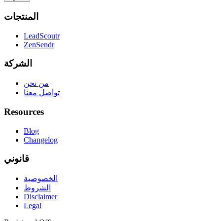
المنتجات
LeadScoutr
ZenSendr
الشركة
من نحن
تواصل معنا
Resources
Blog
Changelog
قانوني
الخصوصية
الشروط
Disclaimer
Legal