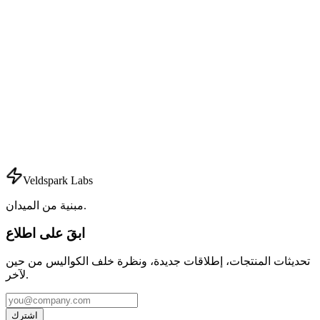
تتبع شفاف للتبرعات وتقارير الأثر للمنظمات غير الربحية
والمؤسسات الاجتماعية.
Veldspark Labs
مبنية من الميدان.
ابقَ على اطلاع
تحديثات المنتجات، إطلاقات جديدة، ونظرة خلف الكواليس من حين
لآخر.
اشترك