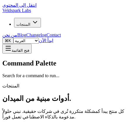
انتقل إلى المحتوى
Veldspark Labs
المنتجات
Contact
Changelog
Blog
من نحن
ابدأ الآن
⌘K
فتح القائمة
Command Palette
Search for a command to run...
المنتجات
أدوات مبنية من الميدان.
كل منتج يبدأ كمشكلة متكررة تُرى في شركات حقيقية. نبني حلولاً
مدعومة بالذكاء الاصطناعي تعمل فوراً.