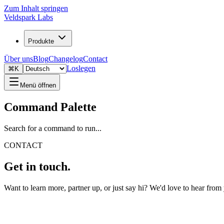
Zum Inhalt springen
Veldspark Labs
Produkte
Über uns
Blog
Changelog
Contact
Loslegen
⌘K
Menü öffnen
Command Palette
Search for a command to run...
CONTACT
Get in touch.
Want to learn more, partner up, or just say hi? We'd love to hear from