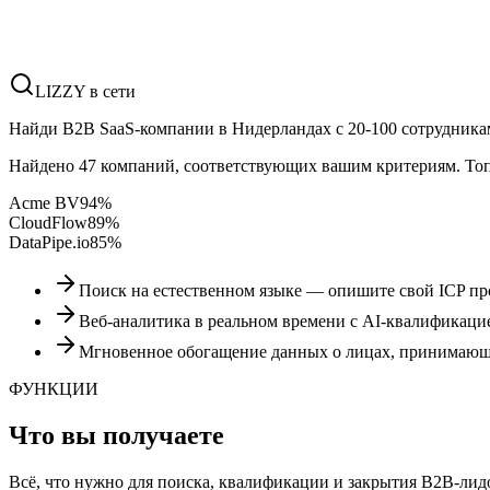
LIZZY в сети
Найди B2B SaaS-компании в Нидерландах с 20-100 сотрудника
Найдено 47 компаний, соответствующих вашим критериям. То
Acme BV
94
%
CloudFlow
89
%
DataPipe.io
85
%
Поиск на естественном языке — опишите свой ICP п
Веб-аналитика в реальном времени с AI-квалификаци
Мгновенное обогащение данных о лицах, принимаю
ФУНКЦИИ
Что вы получаете
Всё, что нужно для поиска, квалификации и закрытия B2B-лидо