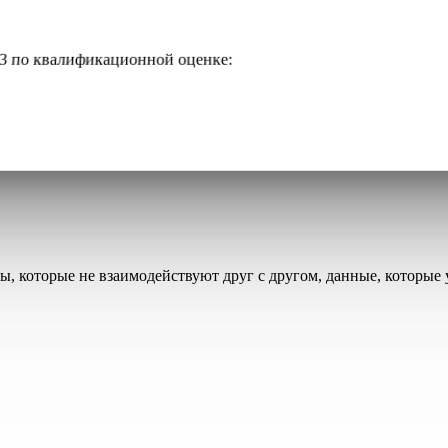
3 по квалификационной оценке:
, которые не взаимодействуют друг с другом, данные, которые 
вленными. Остальные так и не открыли. Вы заплатили за контакт