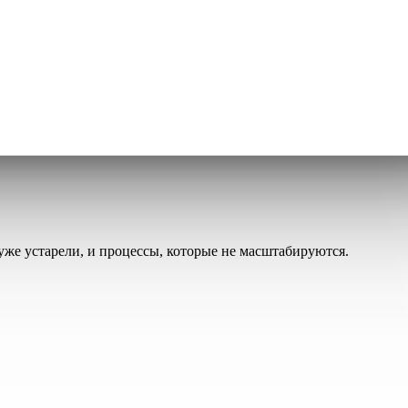
уже устарели, и процессы, которые не масштабируются.
 за данные, которые устарели ещё до попадания в ваш