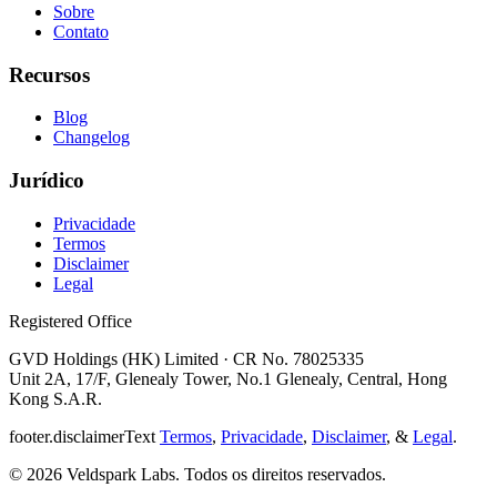
Sobre
Contato
Recursos
Blog
Changelog
Jurídico
Privacidade
Termos
Disclaimer
Legal
Registered Office
GVD Holdings (HK) Limited · CR No. 78025335
Unit 2A, 17/F, Glenealy Tower, No.1 Glenealy, Central, Hong
Kong S.A.R.
footer.disclaimerText
Termos
,
Privacidade
,
Disclaimer
, &
Legal
.
© 2026 Veldspark Labs. Todos os direitos reservados.