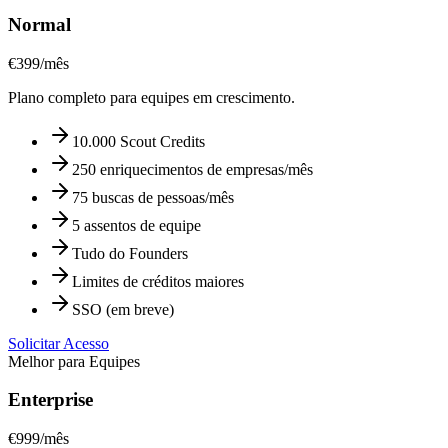
Normal
€
399
/
mês
Plano completo para equipes em crescimento.
10.000 Scout Credits
250 enriquecimentos de empresas/mês
75 buscas de pessoas/mês
5 assentos de equipe
Tudo do Founders
Limites de créditos maiores
SSO (em breve)
Solicitar Acesso
Melhor para Equipes
Enterprise
€
999
/
mês